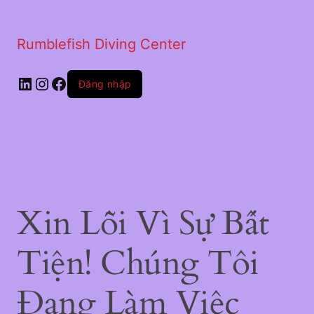
Rumblefish Diving Center
LinkedIn
Instagram
Facebook
Đăng nhập
Xin Lỗi Vì Sự Bất
Tiện! Chúng Tôi
Đang Làm Việc