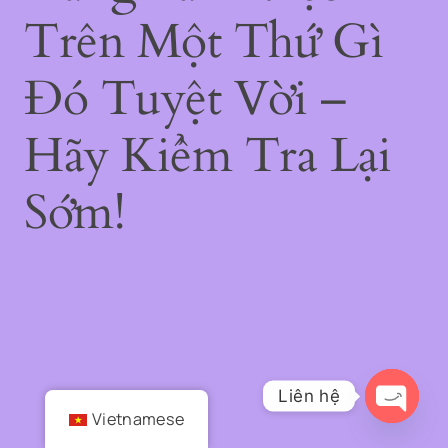
Trên Một Thứ Gì
Đó Tuyệt Vời –
Hãy Kiểm Tra Lại
Sớm!
Liên hệ
Vietnamese
Open
chaty