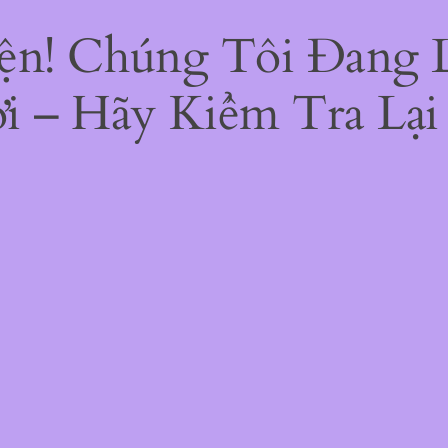
Tiện! Chúng Tôi Đang
i – Hãy Kiểm Tra Lại