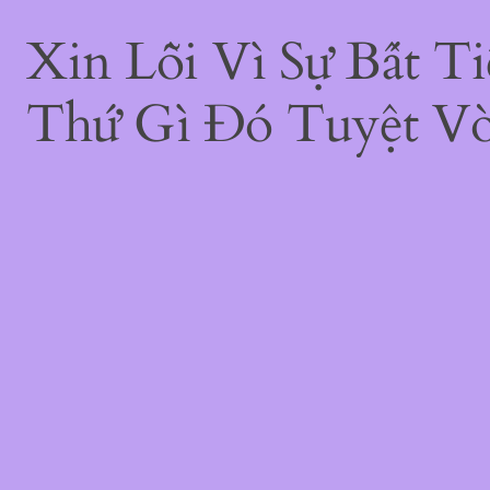
Xin Lỗi Vì Sự Bất 
Thứ Gì Đó Tuyệt Vờ